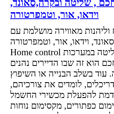
כם , שליטה ובקרה,סאונד,
וידאו, אור, וטמפרטורה
 וליהנות מאווירה מושלמת עם
Home control מטמיעה חשמל חכם, לניהול ושליטה במערכות
כם הוא זה שבו הדיירים נהנים
 עוד בשלב הבנייה או השיפוץ
ריכלים, לומדים את צורכיהם,
דמת להפעלת מכשירי החשמל
מום כפתורים, מקסימום נוחות