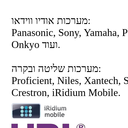
מערכות אודיו ווידאו:
Panasonic, Sony, Yamaha, 
Onkyo ועוד.
מערכות שליטה ובקרה:
Proficient, Niles, Xantech, 
Crestron, iRidium Mobile.