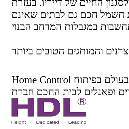
סגנון החיים של דייריו. בעזרת
נות חשמל חכם גם לבתים שאינם
Home Control מביאה סוף סוף את חוד החנית בעולם בפיתוח